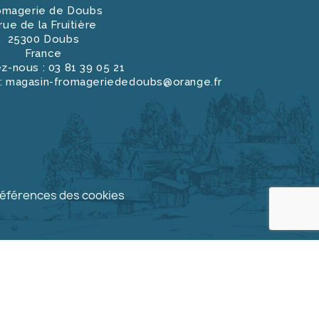
omagerie de Doubs
 rue de la Fruitière
25300 Doubs
France
z-nous :
03 81 39 05 21
:
magasin-fromageriededoubs@orange.fr
éférences des cookies