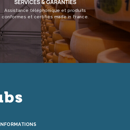
SERVICES & GARANTIES
Assistance téléphonique et produits
conformes et certifiés made in France.
ubs
INFORMATIONS