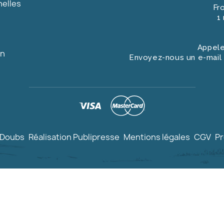
nelles
Fr
1
Appele
on
Envoyez-nous un e-mail 
 Doubs
Réalisation Publipresse
Mentions légales
CGV
Pr