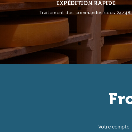
EXPÉDITION RAPIDE
Traitement des commandes sous 24/48
Fr
Votre compte