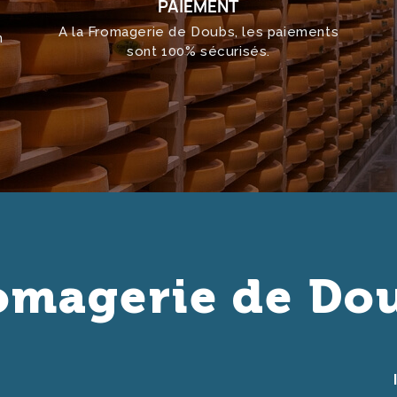
PAIEMENT
A la Fromagerie de Doubs, les paiements
h
sont 100% sécurisés.
omagerie de Do