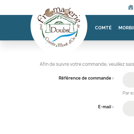
COMTÉ
MORBI
S
Afin de suivre votre commande, veuillez saisi
Référence de commande :
Par e
E-mail :