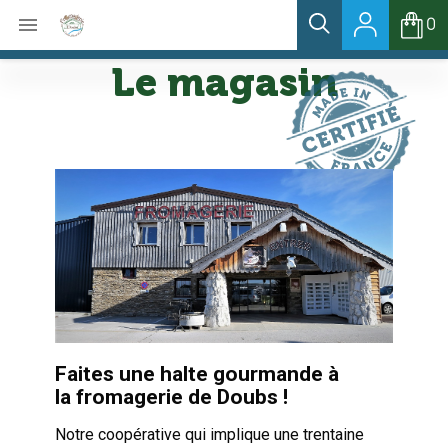

0
Le magasin
Faites une halte gourmande à
la fromagerie de Doubs !
Notre coopérative qui implique une trentaine