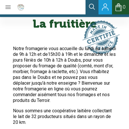

0
La fruitière
Notre fromagerie vous accueille du lundi au samedi
de 9h à 12h et de15h30 à 19h et le dimanche et les
jours fèriès de 10h à 12h à Doubs, pour vous
proposer du fromage de qualité (comté, mont d'or,
morbier, fromage à raclette, etc.). Vous n'habitez
pas dans le Doubs et ne pouvez pas vous
déplacer jusqu'à notre enseigne ? Bienvenue sur
notre fromagerie en ligne où vous pourrez
commander aisément tous nos fromages et nos
produits du Terroir.
Nous sommes une coopérative laitière collectant
le lait de 32 producteurs situés dans un rayon de
20 km.