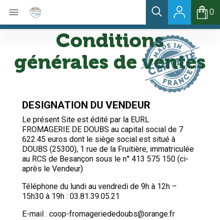

0
Conditions
générales de ventes
DESIGNATION DU VENDEUR
Le présent Site est édité par la EURL
FROMAGERIE DE DOUBS au capital social de 7
622.45 euros dont le siège social est situé à
DOUBS (25300), 1 rue de la Fruitière, immatriculée
au RCS de Besançon sous le n° 413 575 150 (ci-
après le Vendeur)
Téléphone du lundi au vendredi de 9h à 12h –
15h30 à 19h : 03.81.39.05.21
E-mail : coop-fromageriededoubs@orange.fr