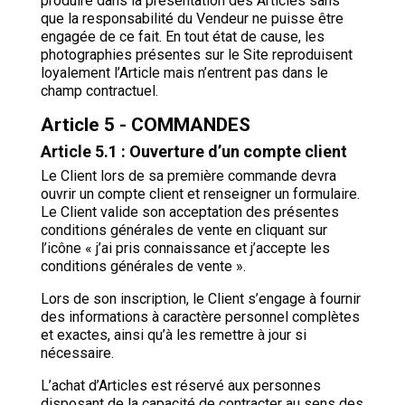
produire dans la présentation des Articles sans
que la responsabilité du Vendeur ne puisse être
engagée de ce fait. En tout état de cause, les
photographies présentes sur le Site reproduisent
loyalement l’Article mais n’entrent pas dans le
champ contractuel.
Article 5 - COMMANDES
Article 5.1 : Ouverture d’un compte client
Le Client lors de sa première commande devra
ouvrir un compte client et renseigner un formulaire.
Le Client valide son acceptation des présentes
conditions générales de vente en cliquant sur
l’icône « j’ai pris connaissance et j’accepte les
conditions générales de vente ».
Lors de son inscription, le Client s’engage à fournir
des informations à caractère personnel complètes
et exactes, ainsi qu’à les remettre à jour si
nécessaire.
L’achat d’Articles est réservé aux personnes
disposant de la capacité de contracter au sens des