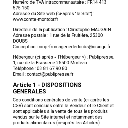
Numéro de TVA intracommunautaire : FR14 413
575 150
Adresse du Site web (ci-après "le Site") :
www.comte-montdor.fr
Directeur de la publication : Christophe MAUGAIN
Adresse postale : 1 rue de la
Fruitière, 25300
DOUBS
Conception: coop-fromageriededoubs@orange.fr
Hébergeur (ci-après « l'Hébergeur ») : Publipresse,
1, rue de la Brasserie 25500 Morteau
Téléphone : 03 81 67 90 80
Email : contact@publipresse.fr
Article 1 - DISPOSITIONS
GENERALES
Ces conditions générales de vente (ci-après les
CGV) sont conclues entre le Vendeur et le Client et
sont applicables à la vente de tous les produits
vendus sur le Site internet et notamment des
produits alimentaires (ci-après les Articles).