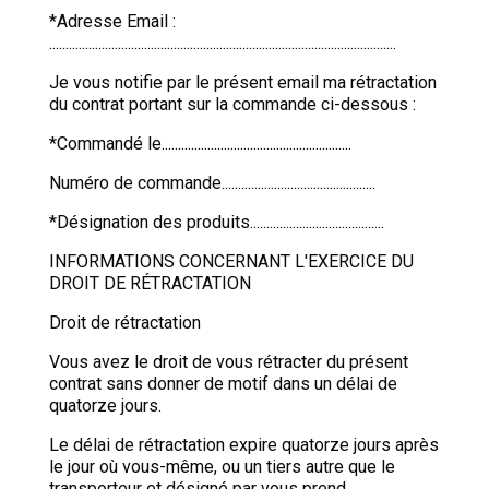
*Adresse Email :
..........................................................................................................
Je vous notifie par le présent email ma rétractation
du contrat portant sur la commande ci-dessous :
*Commandé le..........................................................
Numéro de commande...............................................
*Désignation des produits.........................................
INFORMATIONS CONCERNANT L'EXERCICE DU
DROIT DE RÉTRACTATION
Droit de rétractation
Vous avez le droit de vous rétracter du présent
contrat sans donner de motif dans un délai de
quatorze jours.
Le délai de rétractation expire quatorze jours après
le jour où vous-même, ou un tiers autre que le
transporteur et désigné par vous prend