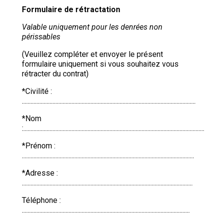
Formulaire de rétractation
Valable uniquement pour les denrées non
périssables
(Veuillez compléter et envoyer le présent
formulaire uniquement si vous souhaitez vous
rétracter du contrat)
*Civilité :
.......................................................................................................................
*Nom
:............................................................................................................................
*Prénom :
......................................................................................................................
*Adresse :
.....................................................................................................................
Téléphone :
...................................................................................................................