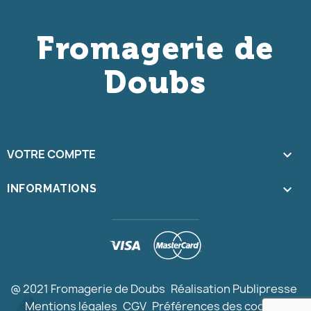
Fromagerie de
Doubs
VOTRE COMPTE

keyboard_arrow_down
INFORMATIONS
@ 2021 Fromagerie de Doubs
Réalisation Publipresse
Mentions légales
CGV
Préférences des cookies