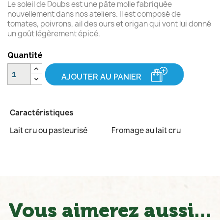
Le soleil de Doubs est une pâte molle fabriquée
nouvellement dans nos ateliers. Il est composé de
tomates, poivrons, ail des ours et origan qui vont lui donné
un goût légèrement épicé.
Quantité
AJOUTER AU PANIER
Caractéristiques
Lait cru ou pasteurisé
Fromage au lait cru
Vous aimerez aussi...