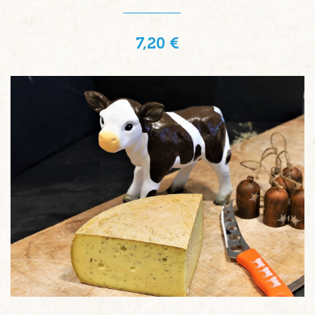
7,20 €